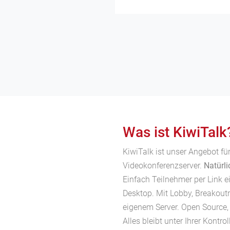
Was ist KiwiTalk
KiwiTalk ist unser Angebot f
Videokonferenzserver.
Natürl
Einfach Teilnehmer per Link e
Desktop. Mit Lobby, Breakou
eigenem Server. Open Source, 
Alles bleibt unter Ihrer Kontrol