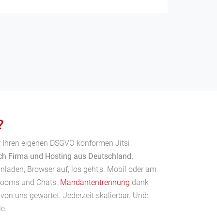
?
ür Ihren eigenen DSGVO konformen Jitsi
ich Firma und Hosting aus Deutschland.
inladen, Browser auf, los geht's. Mobil oder am
trooms und Chats.
Mandantentrennung
dank
von uns gewartet. Jederzeit skalierbar. Und:
le.