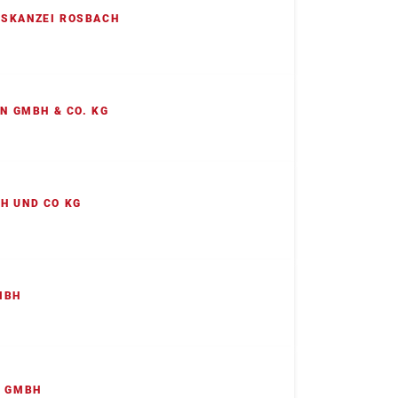
SKANZEI ROSBACH
EN GMBH & CO. KG
H UND CO KG
MBH
N GMBH