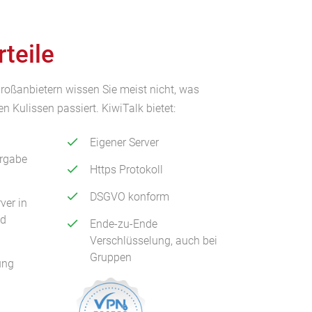
rteile
roßanbietern wissen Sie meist nicht, was
en Kulissen passiert. KiwiTalk bietet:
Eigener Server
rgabe
Https Protokoll
DSGVO konform
ver in
nd
Ende-zu-Ende
Verschlüsselung, auch bei
Gruppen
ung