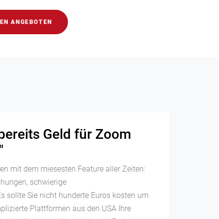
LEN ANGEBOTEN
bereits Geld für Zoom
"
n mit dem miesesten Feature aller Zeiten:
öhungen, schwierige
sollte Sie nicht hunderte Euros kosten um
plizierte Plattformen aus den USA Ihre