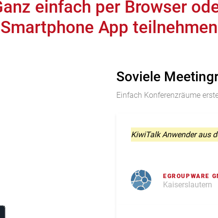
Ganz einfach per Browser ode
Smartphone App teilnehmen
Soviele Meeting
Einfach Konferenzräume erstel
KiwiTalk Anwender aus de
EGROUPWARE 
Kaiserslautern