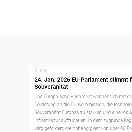
BLOG
24. Jan. 2026 EU-Parlament stimmt fü
Souveränität
Das Europäische Parlament wendet sich mit de
Forderung an die EU-Kommission, die technolo
Souveränität Europas zu stärken und eine robus
Infrastruktur aufzubauen. In dem zugrunde lie
wird gefordert, die Abhängigkeit von über 80 Pr