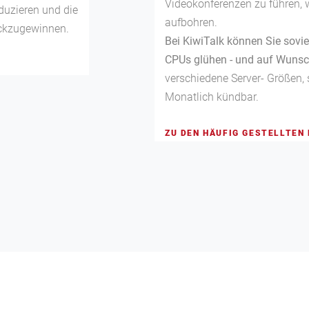
Videokonferenzen zu führen, 
eduzieren und die
aufbohren.
ckzugewinnen.
Bei KiwiTalk können Sie sovie
CPUs glühen - und auf Wunsch
verschiedene Server- Größen, s
Monatlich kündbar.
ZU DEN HÄUFIG GESTELLTEN 